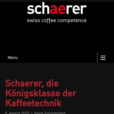
Menu
Schaerer, die
Königsklasse der
Kaffeetechnik
8. August 2020
|
Keine Kommentare