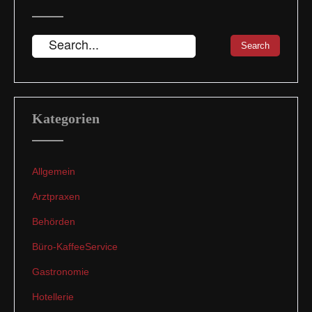
Kategorien
Allgemein
Arztpraxen
Behörden
Büro-KaffeeService
Gastronomie
Hotellerie