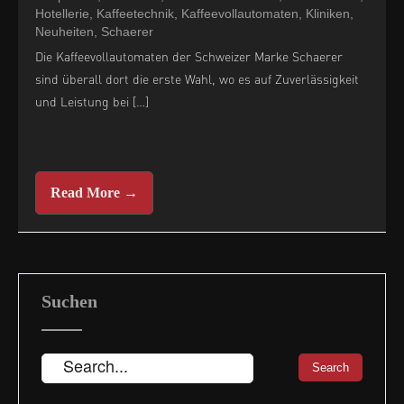
Hotellerie
,
Kaffeetechnik
,
Kaffeevollautomaten
,
Kliniken
,
Neuheiten
,
Schaerer
Die Kaffeevollautomaten der Schweizer Marke Schaerer
sind überall dort die erste Wahl, wo es auf Zuverlässigkeit
und Leistung bei […]
Read More →
Suchen