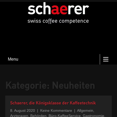
Menu
Kategorie:
Neuheiten
Schaerer, die Königsklasse der Kaffeetechnik
8. August 2020
|
Keine Kommentare
|
Allgemein
,
Arztpraxen
,
Behörden
,
Büro-KaffeeService
,
Gastronomie
,