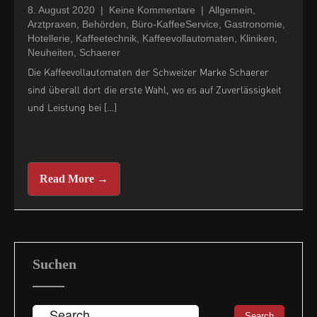
8. August 2020
|
Keine Kommentare
|
Allgemein
,
Arztpraxen
,
Behörden
,
Büro-KaffeeService
,
Gastronomie
,
Hotellerie
,
Kaffeetechnik
,
Kaffeevollautomaten
,
Kliniken
,
Neuheiten
,
Schaerer
Die Kaffeevollautomaten der Schweizer Marke Schaerer
sind überall dort die erste Wahl, wo es auf Zuverlässigkeit
und Leistung bei […]
Read More →
Suchen