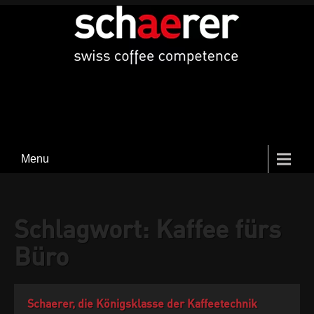
Menu
Schlagwort:
Kaffee fürs
Büro
Schaerer, die Königsklasse der Kaffeetechnik