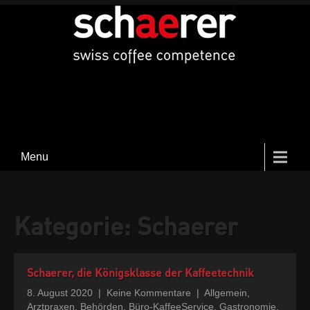
Menu
Kategorie:
Schaerer
Schaerer, die Königsklasse der Kaffeetechnik
8. August 2020
|
Keine Kommentare
|
Allgemein
,
Arztpraxen
,
Behörden
,
Büro-KaffeeService
,
Gastronomie
,