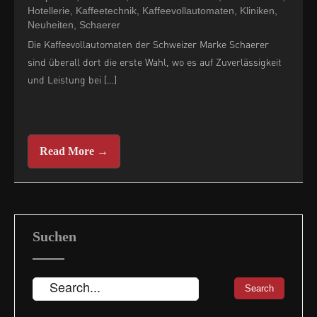
Hotellerie
,
Kaffeetechnik
,
Kaffeevollautomaten
,
Kliniken
,
Neuheiten
,
Schaerer
Die Kaffeevollautomaten der Schweizer Marke Schaerer
sind überall dort die erste Wahl, wo es auf Zuverlässigkeit
und Leistung bei […]
Read More →
Suchen