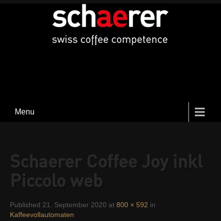
Menu
Schaerer Coffee Joy inkl
Piccolo web
Published 21. September 2020 at
800 × 592
in
Kaffeevollautomaten