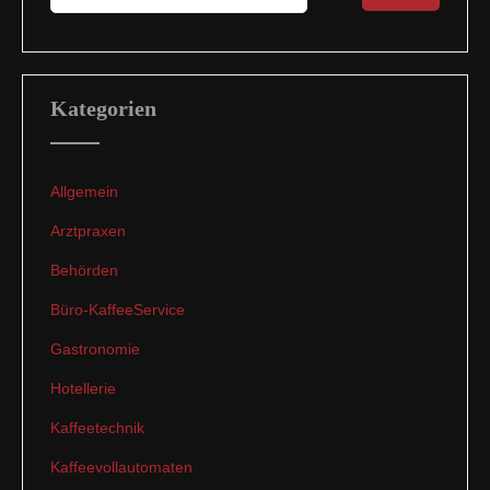
Kategorien
Allgemein
Arztpraxen
Behörden
Büro-KaffeeService
Gastronomie
Hotellerie
Kaffeetechnik
Kaffeevollautomaten