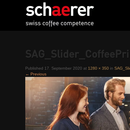
SAG_Slider_CoffeePr
Published 17. September 2020 at
1280 × 350
in
SAG_Sli
← Previous