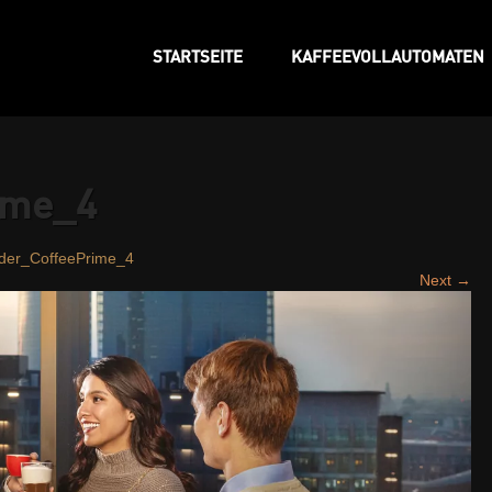
STARTSEITE
KAFFEEVOLLAUTOMATEN
ime_4
der_CoffeePrime_4
Next →