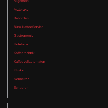
Allgemein
Arztpraxen
Behörden
Büro-KaffeeService
Gastronomie
Hotellerie
Kaffeetechnik
Kaffeevollautomaten
Kliniken
Neuheiten
Schaerer